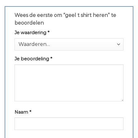
Wees de eerste om “geel t shirt heren” te
beoordelen
Je waardering
*
Je beoordeling
*
Naam
*