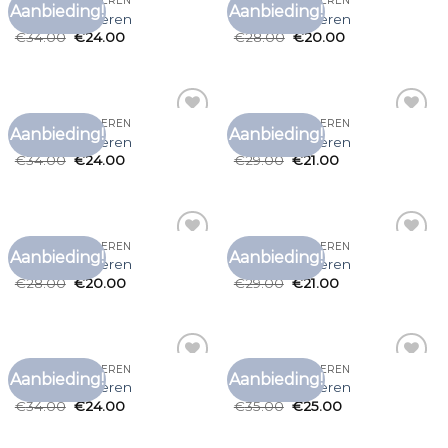
GEEL T SHIRT HEREN
GEEL T SHIRT HEREN
Aanbieding!
Aanbieding!
Toevoegen
Toevoegen
geel t shirt heren
geel t shirt heren
aan
aan
€
34.00
€
24.00
€
28.00
€
20.00
verlanglijst
verlanglijst
GEEL T SHIRT HEREN
GEEL T SHIRT HEREN
Aanbieding!
Aanbieding!
Toevoegen
Toevoegen
geel t shirt heren
geel t shirt heren
aan
aan
€
34.00
€
24.00
€
29.00
€
21.00
verlanglijst
verlanglijst
GEEL T SHIRT HEREN
GEEL T SHIRT HEREN
Aanbieding!
Aanbieding!
Toevoegen
Toevoegen
geel t shirt heren
geel t shirt heren
aan
aan
€
28.00
€
20.00
€
29.00
€
21.00
verlanglijst
verlanglijst
GEEL T SHIRT HEREN
GEEL T SHIRT HEREN
Aanbieding!
Aanbieding!
Toevoegen
Toevoegen
geel t shirt heren
geel t shirt heren
aan
aan
€
34.00
€
24.00
€
35.00
€
25.00
verlanglijst
verlanglijst