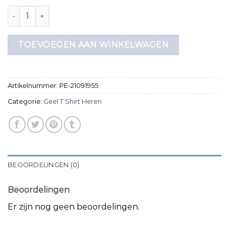
geel t shirt heren aantal
TOEVOEGEN AAN WINKELWAGEN
Artikelnummer:
PE-21091955
Categorie:
Geel T Shirt Heren
BEOORDELINGEN (0)
Beoordelingen
Er zijn nog geen beoordelingen.