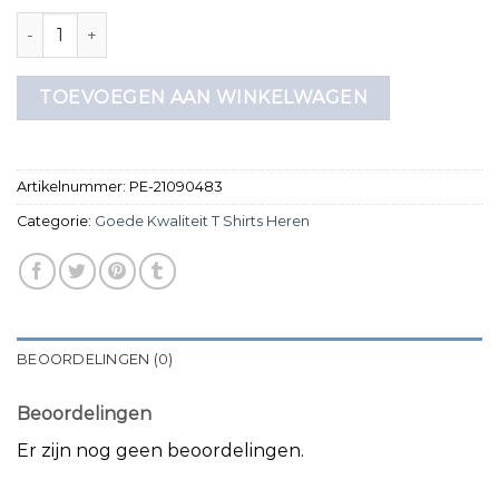
goede kwaliteit t shirts heren aantal
TOEVOEGEN AAN WINKELWAGEN
Artikelnummer:
PE-21090483
Categorie:
Goede Kwaliteit T Shirts Heren
BEOORDELINGEN (0)
Beoordelingen
Er zijn nog geen beoordelingen.