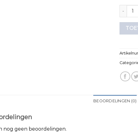
goede kw
TOE
Artikeln
Categori
BEOORDELINGEN (0)
ordelingen
jn nog geen beoordelingen.