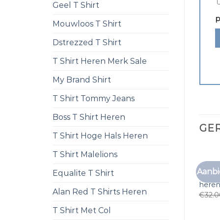
Geel T Shirt
p
Mouwloos T Shirt
Dstrezzed T Shirt
T Shirt Heren Merk Sale
My Brand Shirt
T Shirt Tommy Jeans
Boss T Shirt Heren
GE
T Shirt Hoge Hals Heren
T Shirt Malelions
Aanbi
Equalite T Shirt
goede 
here
Alan Red T Shirts Heren
€
32.
T Shirt Met Col