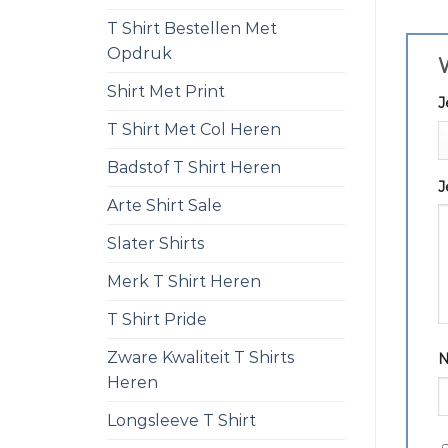
T Shirt Bestellen Met
Opdruk
W
Shirt Met Print
J
T Shirt Met Col Heren
Badstof T Shirt Heren
J
Arte Shirt Sale
Slater Shirts
Merk T Shirt Heren
T Shirt Pride
Zware Kwaliteit T Shirts
Heren
Longsleeve T Shirt