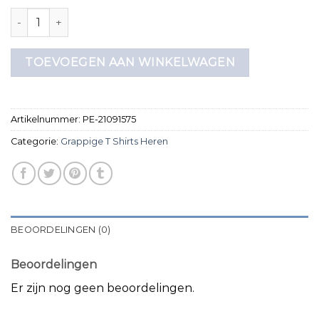
grappige t shirts heren aantal
TOEVOEGEN AAN WINKELWAGEN
Artikelnummer:
PE-21091575
Categorie:
Grappige T Shirts Heren
BEOORDELINGEN (0)
Beoordelingen
Er zijn nog geen beoordelingen.