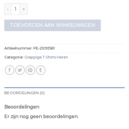
grappige t shirts heren aantal
TOEVOEGEN AAN WINKELWAGEN
Artikelnummer:
PE-21091581
Categorie:
Grappige T Shirts Heren
BEOORDELINGEN (0)
Beoordelingen
Er zijn nog geen beoordelingen.