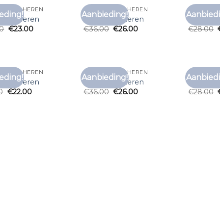
T SHIRT HEREN
GRIJS T SHIRT HEREN
GRIJS T S
eding!
Aanbieding!
Aanbiedi
Toevoegen
Toevoegen
t shirt heren
grijs t shirt heren
grijs t sh
aan
aan
00
€
23.00
€
36.00
€
26.00
€
28.00
verlanglijst
verlanglijst
T SHIRT HEREN
GRIJS T SHIRT HEREN
GRIJS T S
eding!
Aanbieding!
Aanbiedi
Toevoegen
Toevoegen
t shirt heren
grijs t shirt heren
grijs t sh
aan
aan
0
€
22.00
€
36.00
€
26.00
€
28.00
verlanglijst
verlanglijst