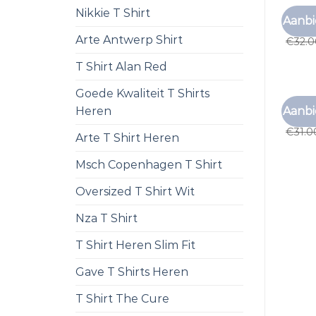
Nikkie T Shirt
GRIJS 
Aanbi
grijs 
Arte Antwerp Shirt
€
32.
T Shirt Alan Red
Goede Kwaliteit T Shirts
GRIJS 
Aanbi
Heren
grijs 
€
31.0
Arte T Shirt Heren
Msch Copenhagen T Shirt
Oversized T Shirt Wit
Nza T Shirt
T Shirt Heren Slim Fit
Gave T Shirts Heren
T Shirt The Cure