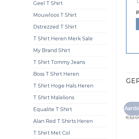
Geel T Shirt
p
Mouwloos T Shirt
Dstrezzed T Shirt
T Shirt Heren Merk Sale
My Brand Shirt
T Shirt Tommy Jeans
Boss T Shirt Heren
GE
T Shirt Hoge Hals Heren
T Shirt Malelions
GRIJS 
Aanbi
Equalite T Shirt
grijs 
€
32.
Alan Red T Shirts Heren
T Shirt Met Col