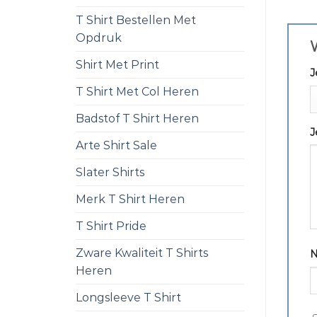
T Shirt Bestellen Met
Opdruk
W
Shirt Met Print
J
T Shirt Met Col Heren
Badstof T Shirt Heren
J
Arte Shirt Sale
Slater Shirts
Merk T Shirt Heren
T Shirt Pride
Zware Kwaliteit T Shirts
Heren
Longsleeve T Shirt