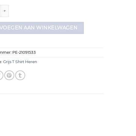
hirt heren aantal
VOEGEN AAN WINKELWAGEN
ummer:
PE-21091533
e:
Grijs T Shirt Heren