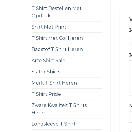
T Shirt Bestellen Met
Opdruk
W
Shirt Met Print
J
T Shirt Met Col Heren
Badstof T Shirt Heren
J
Arte Shirt Sale
Slater Shirts
Merk T Shirt Heren
T Shirt Pride
Zware Kwaliteit T Shirts
Heren
Longsleeve T Shirt