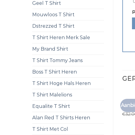
Geel T Shirt
p
Mouwloos T Shirt
Dstrezzed T Shirt
T Shirt Heren Merk Sale
My Brand Shirt
T Shirt Tommy Jeans
Boss T Shirt Heren
GE
T Shirt Hoge Hals Heren
T Shirt Malelions
GRIJS 
Aanbi
Equalite T Shirt
grijs 
€
32.
Alan Red T Shirts Heren
T Shirt Met Col