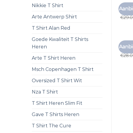
Nikkie T Shirt
GRIJS 
Aanbi
grijs 
Arte Antwerp Shirt
€
29.
T Shirt Alan Red
Goede Kwaliteit T Shirts
GRIJS 
Aanbi
Heren
grijs 
€
28.
Arte T Shirt Heren
Msch Copenhagen T Shirt
Oversized T Shirt Wit
Nza T Shirt
T Shirt Heren Slim Fit
Gave T Shirts Heren
T Shirt The Cure