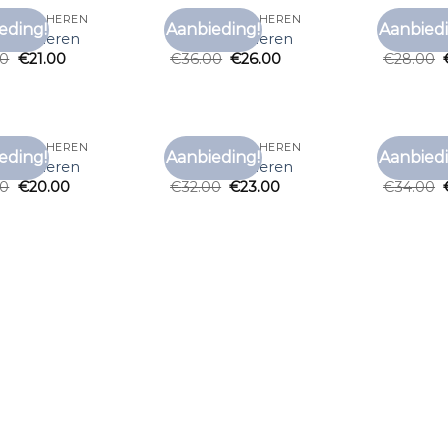
T SHIRT HEREN
GRIJS T SHIRT HEREN
GRIJS T S
eding!
Aanbieding!
Aanbiedi
Toevoegen
Toevoegen
t shirt heren
grijs t shirt heren
grijs t sh
aan
aan
00
€
21.00
€
36.00
€
26.00
€
28.00
verlanglijst
verlanglijst
T SHIRT HEREN
GRIJS T SHIRT HEREN
GRIJS T S
eding!
Aanbieding!
Aanbiedi
Toevoegen
Toevoegen
t shirt heren
grijs t shirt heren
grijs t sh
aan
aan
00
€
20.00
€
32.00
€
23.00
€
34.00
verlanglijst
verlanglijst