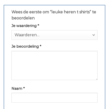
Wees de eerste om “leuke heren t shirts” te
beoordelen
Je waardering
*
Je beoordeling
*
Naam
*