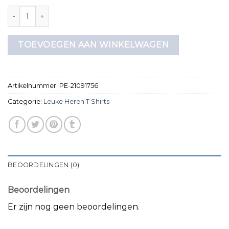
leuke heren t shirts aantal
TOEVOEGEN AAN WINKELWAGEN
Artikelnummer:
PE-21091756
Categorie:
Leuke Heren T Shirts
BEOORDELINGEN (0)
Beoordelingen
Er zijn nog geen beoordelingen.