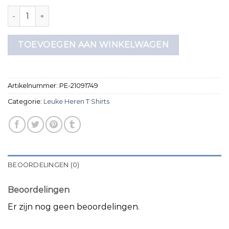
leuke heren t shirts aantal
TOEVOEGEN AAN WINKELWAGEN
Artikelnummer:
PE-21091749
Categorie:
Leuke Heren T Shirts
BEOORDELINGEN (0)
Beoordelingen
Er zijn nog geen beoordelingen.