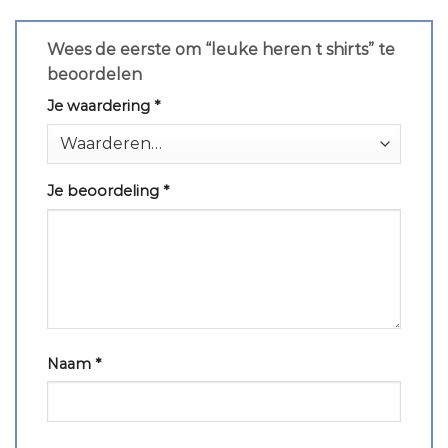
Wees de eerste om “leuke heren t shirts” te
beoordelen
Je waardering
*
Je beoordeling
*
Naam
*