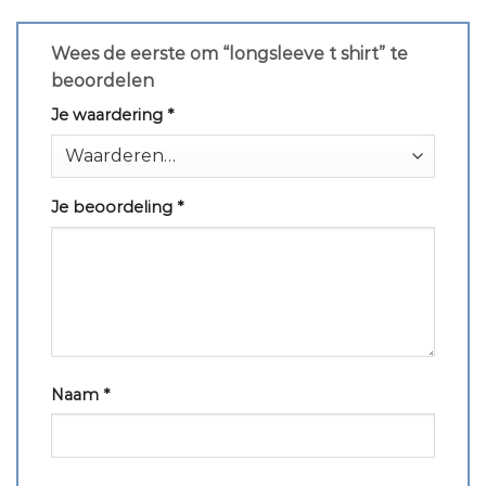
Wees de eerste om “longsleeve t shirt” te
beoordelen
Je waardering
*
Je beoordeling
*
Naam
*