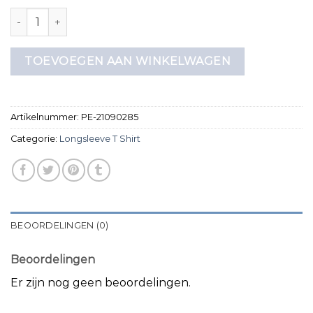
longsleeve t shirt aantal
TOEVOEGEN AAN WINKELWAGEN
Artikelnummer:
PE-21090285
Categorie:
Longsleeve T Shirt
BEOORDELINGEN (0)
Beoordelingen
Er zijn nog geen beoordelingen.