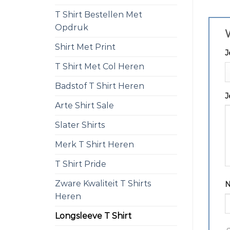
T Shirt Bestellen Met
Opdruk
W
Shirt Met Print
J
T Shirt Met Col Heren
Badstof T Shirt Heren
J
Arte Shirt Sale
Slater Shirts
Merk T Shirt Heren
T Shirt Pride
Zware Kwaliteit T Shirts
Heren
Longsleeve T Shirt