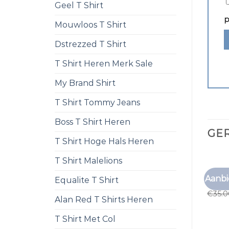
Geel T Shirt
p
Mouwloos T Shirt
Dstrezzed T Shirt
T Shirt Heren Merk Sale
My Brand Shirt
T Shirt Tommy Jeans
Boss T Shirt Heren
GE
T Shirt Hoge Hals Heren
T Shirt Malelions
LONGS
Aanbi
Equalite T Shirt
longsl
€
35.
Alan Red T Shirts Heren
T Shirt Met Col