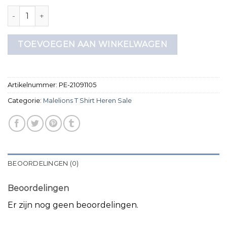
malelions t shirt heren sale aantal
TOEVOEGEN AAN WINKELWAGEN
Artikelnummer:
PE-21091105
Categorie:
Malelions T Shirt Heren Sale
BEOORDELINGEN (0)
Beoordelingen
Er zijn nog geen beoordelingen.