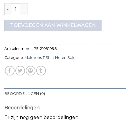
malelions t shirt heren sale aantal
TOEVOEGEN AAN WINKELWAGEN
Artikelnummer:
PE-21091098
Categorie:
Malelions T Shirt Heren Sale
BEOORDELINGEN (0)
Beoordelingen
Er zijn nog geen beoordelingen.