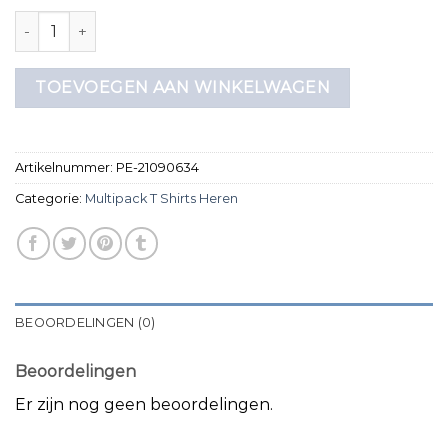
multipack t shirts heren aantal
TOEVOEGEN AAN WINKELWAGEN
Artikelnummer:
PE-21090634
Categorie:
Multipack T Shirts Heren
BEOORDELINGEN (0)
Beoordelingen
Er zijn nog geen beoordelingen.