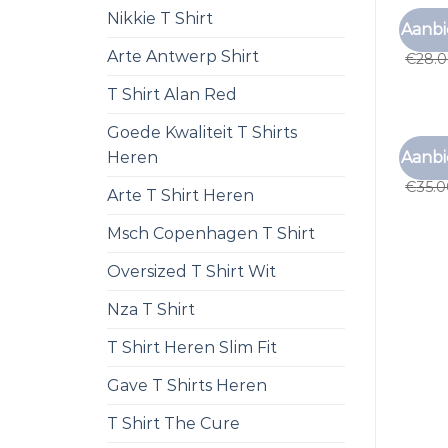
Nikkie T Shirt
MULTI
Aanbi
multi
Arte Antwerp Shirt
€
28.
T Shirt Alan Red
Goede Kwaliteit T Shirts
MULTI
Aanbi
Heren
multi
€
35.
Arte T Shirt Heren
Msch Copenhagen T Shirt
Oversized T Shirt Wit
Nza T Shirt
T Shirt Heren Slim Fit
Gave T Shirts Heren
T Shirt The Cure