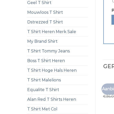
Geel T Shirt
p
Mouwloos T Shirt
Dstrezzed T Shirt
T Shirt Heren Merk Sale
My Brand Shirt
T Shirt Tommy Jeans
Boss T Shirt Heren
GE
T Shirt Hoge Hals Heren
T Shirt Malelions
MULTI
Aanbi
Equalite T Shirt
multi
€
36.
Alan Red T Shirts Heren
T Shirt Met Col