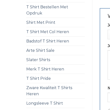
T Shirt Bestellen Met
Opdruk
W
Shirt Met Print
J
T Shirt Met Col Heren
Badstof T Shirt Heren
J
Arte Shirt Sale
Slater Shirts
Merk T Shirt Heren
T Shirt Pride
Zware Kwaliteit T Shirts
Heren
Longsleeve T Shirt