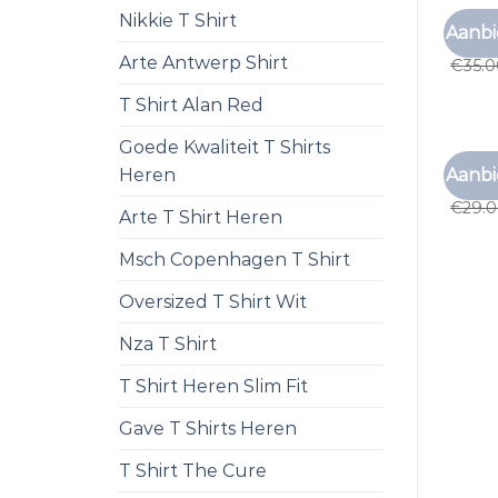
Nikkie T Shirt
PAARS
Aanbi
paars 
Arte Antwerp Shirt
€
35.
T Shirt Alan Red
Goede Kwaliteit T Shirts
PAARS
Aanbi
Heren
paars 
€
29.
Arte T Shirt Heren
Msch Copenhagen T Shirt
Oversized T Shirt Wit
Nza T Shirt
T Shirt Heren Slim Fit
Gave T Shirts Heren
T Shirt The Cure