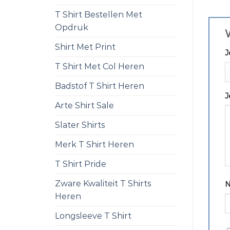
T Shirt Bestellen Met
Opdruk
W
Shirt Met Print
J
T Shirt Met Col Heren
Badstof T Shirt Heren
J
Arte Shirt Sale
Slater Shirts
Merk T Shirt Heren
T Shirt Pride
Zware Kwaliteit T Shirts
Heren
Longsleeve T Shirt