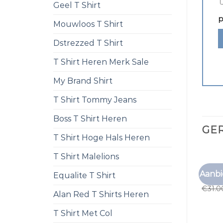
Geel T Shirt
p
Mouwloos T Shirt
Dstrezzed T Shirt
T Shirt Heren Merk Sale
My Brand Shirt
T Shirt Tommy Jeans
Boss T Shirt Heren
GE
T Shirt Hoge Hals Heren
T Shirt Malelions
PAARS
Aanbi
Equalite T Shirt
paars 
€
31.0
Alan Red T Shirts Heren
T Shirt Met Col