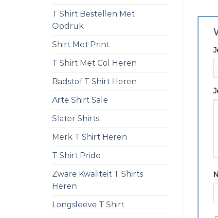
T Shirt Bestellen Met
Opdruk
W
Shirt Met Print
J
T Shirt Met Col Heren
Badstof T Shirt Heren
J
Arte Shirt Sale
Slater Shirts
Merk T Shirt Heren
T Shirt Pride
Zware Kwaliteit T Shirts
Heren
Longsleeve T Shirt