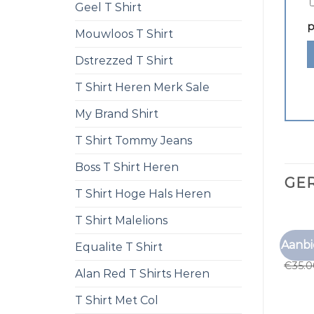
Geel T Shirt
p
Mouwloos T Shirt
Dstrezzed T Shirt
T Shirt Heren Merk Sale
My Brand Shirt
T Shirt Tommy Jeans
Boss T Shirt Heren
GE
T Shirt Hoge Hals Heren
T Shirt Malelions
PAARS
Aanbi
Equalite T Shirt
paars 
€
35.
Alan Red T Shirts Heren
T Shirt Met Col