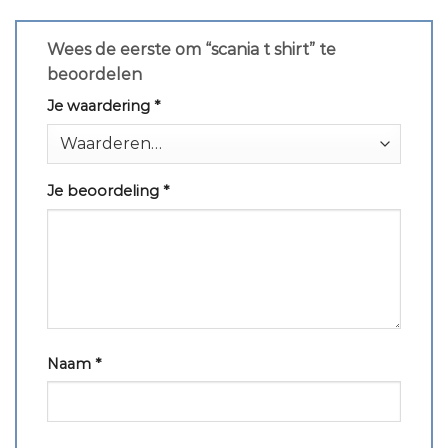
Wees de eerste om “scania t shirt” te
beoordelen
Je waardering
*
Je beoordeling
*
Naam
*