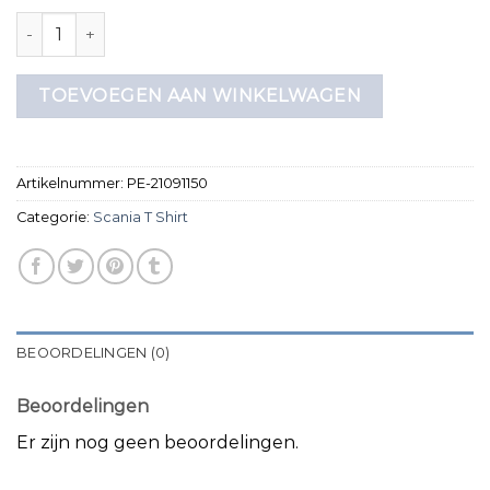
scania t shirt aantal
TOEVOEGEN AAN WINKELWAGEN
Artikelnummer:
PE-21091150
Categorie:
Scania T Shirt
BEOORDELINGEN (0)
Beoordelingen
Er zijn nog geen beoordelingen.