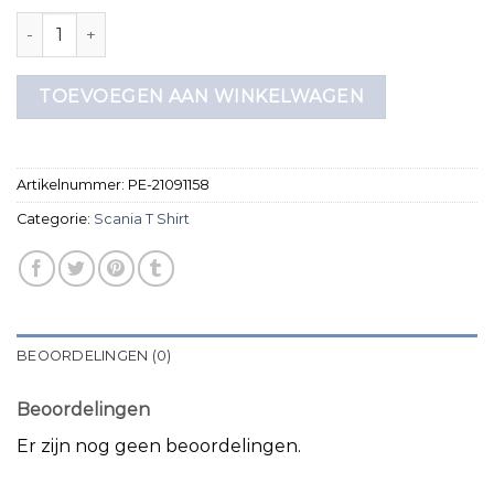
scania t shirt aantal
TOEVOEGEN AAN WINKELWAGEN
Artikelnummer:
PE-21091158
Categorie:
Scania T Shirt
BEOORDELINGEN (0)
Beoordelingen
Er zijn nog geen beoordelingen.