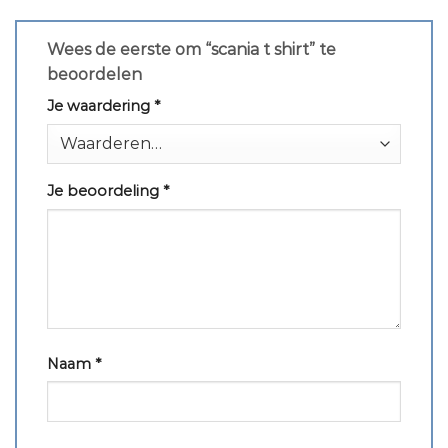
Wees de eerste om “scania t shirt” te
beoordelen
Je waardering
*
Je beoordeling
*
Naam
*