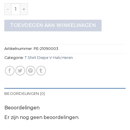
t shirt diepe v hals heren aantal
TOEVOEGEN AAN WINKELWAGEN
Artikelnummer:
PE-21090003
Categorie:
T Shirt Diepe V Hals Heren
BEOORDELINGEN (0)
Beoordelingen
Er zijn nog geen beoordelingen.