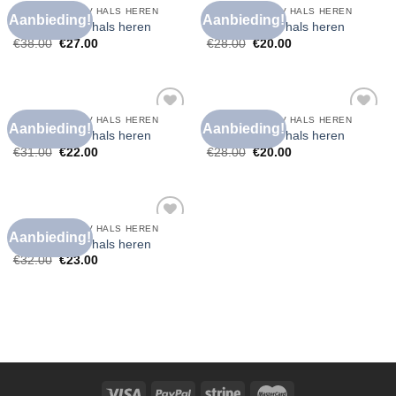
T SHIRT DIEPE V HALS HEREN
T SHIRT DIEPE V HALS HEREN
Aanbieding!
Aanbieding!
Toevoegen
Toevoegen
t shirt diepe v hals heren
t shirt diepe v hals heren
aan
aan
€
38.00
€
27.00
€
28.00
€
20.00
verlanglijst
verlanglijst
T SHIRT DIEPE V HALS HEREN
T SHIRT DIEPE V HALS HEREN
Aanbieding!
Aanbieding!
Toevoegen
Toevoegen
t shirt diepe v hals heren
t shirt diepe v hals heren
aan
aan
€
31.00
€
22.00
€
28.00
€
20.00
verlanglijst
verlanglijst
T SHIRT DIEPE V HALS HEREN
Aanbieding!
Toevoegen
t shirt diepe v hals heren
aan
€
32.00
€
23.00
verlanglijst