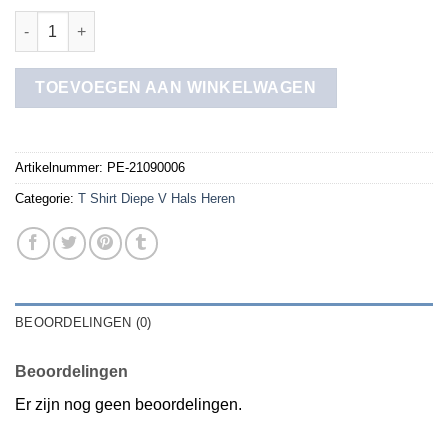
t shirt diepe v hals heren aantal
TOEVOEGEN AAN WINKELWAGEN
Artikelnummer:
PE-21090006
Categorie:
T Shirt Diepe V Hals Heren
BEOORDELINGEN (0)
Beoordelingen
Er zijn nog geen beoordelingen.