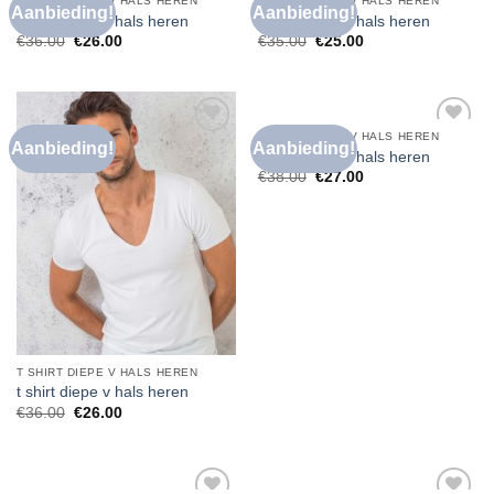
T SHIRT DIEPE V HALS HEREN
T SHIRT DIEPE V HALS HEREN
Aanbieding!
Aanbieding!
Toevoegen
Toevoegen
t shirt diepe v hals heren
t shirt diepe v hals heren
aan
aan
€
36.00
€
26.00
€
35.00
€
25.00
verlanglijst
verlanglijst
T SHIRT DIEPE V HALS HEREN
Aanbieding!
Aanbieding!
Toevoegen
Toevoegen
t shirt diepe v hals heren
aan
aan
€
38.00
€
27.00
verlanglijst
verlanglijst
T SHIRT DIEPE V HALS HEREN
t shirt diepe v hals heren
€
36.00
€
26.00