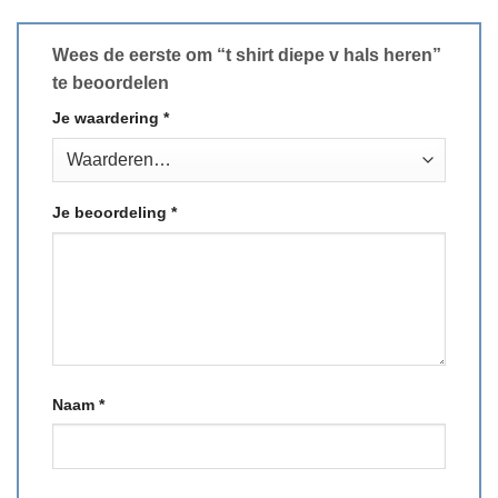
Wees de eerste om “t shirt diepe v hals heren”
te beoordelen
Je waardering
*
Je beoordeling
*
Naam
*