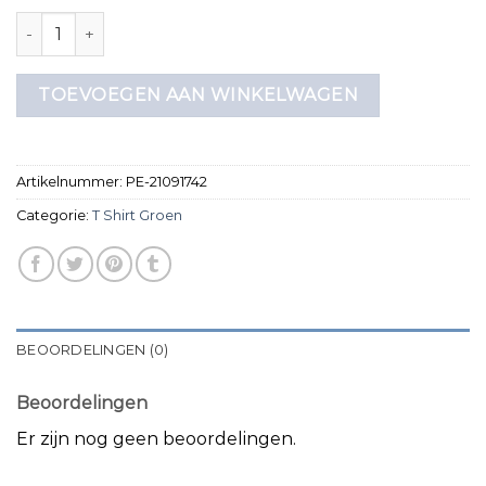
t shirt groen aantal
TOEVOEGEN AAN WINKELWAGEN
Artikelnummer:
PE-21091742
Categorie:
T Shirt Groen
BEOORDELINGEN (0)
Beoordelingen
Er zijn nog geen beoordelingen.