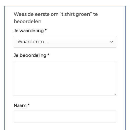
Wees de eerste om “t shirt groen” te
beoordelen
Je waardering
*
Je beoordeling
*
Naam
*