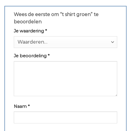
Wees de eerste om “t shirt groen” te
beoordelen
Je waardering
*
Je beoordeling
*
Naam
*