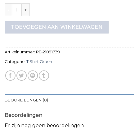
t shirt groen aantal
TOEVOEGEN AAN WINKELWAGEN
Artikelnummer:
PE-21091739
Categorie:
T Shirt Groen
BEOORDELINGEN (0)
Beoordelingen
Er zijn nog geen beoordelingen.