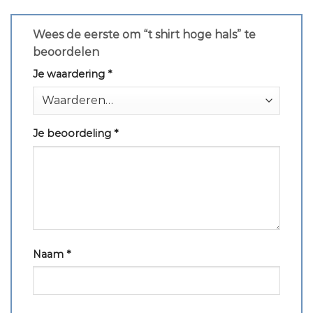
Wees de eerste om “t shirt hoge hals” te
beoordelen
Je waardering
*
Je beoordeling
*
Naam
*