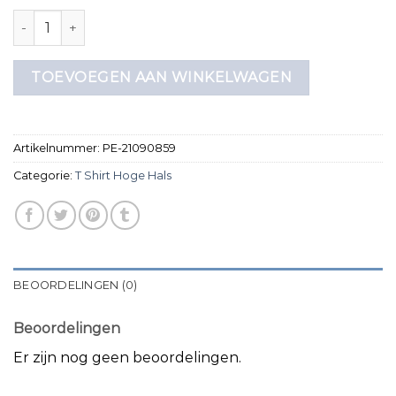
t shirt hoge hals aantal
TOEVOEGEN AAN WINKELWAGEN
Artikelnummer:
PE-21090859
Categorie:
T Shirt Hoge Hals
BEOORDELINGEN (0)
Beoordelingen
Er zijn nog geen beoordelingen.