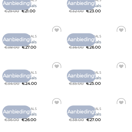
T SHIRT HOGE HALS
T SHIRT HOGE HALS
Aanbieding!
Aanbieding!
Toevoegen
Toevoegen
t shirt hoge hals
t shirt hoge hals
aan
aan
€
29.00
€
21.00
€
32.00
€
23.00
verlanglijst
verlanglijst
T SHIRT HOGE HALS
T SHIRT HOGE HALS
Aanbieding!
Aanbieding!
Toevoegen
Toevoegen
t shirt hoge hals
t shirt hoge hals
aan
aan
€
38.00
€
27.00
€
36.00
€
26.00
verlanglijst
verlanglijst
T SHIRT HOGE HALS
T SHIRT HOGE HALS
Aanbieding!
Aanbieding!
Toevoegen
Toevoegen
t shirt hoge hals
t shirt hoge hals
aan
aan
€
34.00
€
24.00
€
35.00
€
25.00
verlanglijst
verlanglijst
T SHIRT HOGE HALS
T SHIRT HOGE HALS
Aanbieding!
Aanbieding!
Toevoegen
Toevoegen
t shirt hoge hals
t shirt hoge hals
aan
aan
€
36.00
€
26.00
€
38.00
€
27.00
verlanglijst
verlanglijst