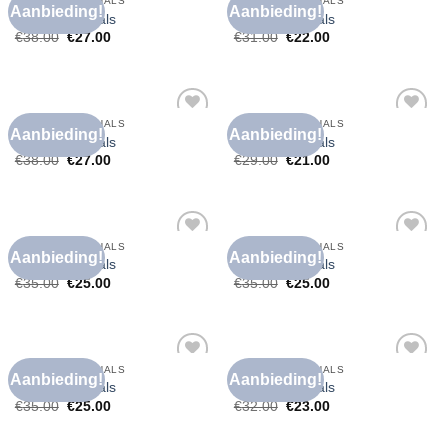
T SHIRT HOGE HALS
T SHIRT HOGE HALS
Aanbieding!
Aanbieding!
Toevoegen
Toevoegen
t shirt hoge hals
t shirt hoge hals
aan
aan
€
38.00
€
27.00
€
31.00
€
22.00
verlanglijst
verlanglijst
T SHIRT HOGE HALS
T SHIRT HOGE HALS
Aanbieding!
Aanbieding!
Toevoegen
Toevoegen
t shirt hoge hals
t shirt hoge hals
aan
aan
€
38.00
€
27.00
€
29.00
€
21.00
verlanglijst
verlanglijst
T SHIRT HOGE HALS
T SHIRT HOGE HALS
Aanbieding!
Aanbieding!
Toevoegen
Toevoegen
t shirt hoge hals
t shirt hoge hals
aan
aan
€
35.00
€
25.00
€
35.00
€
25.00
verlanglijst
verlanglijst
T SHIRT HOGE HALS
T SHIRT HOGE HALS
Aanbieding!
Aanbieding!
Toevoegen
Toevoegen
t shirt hoge hals
t shirt hoge hals
aan
aan
€
35.00
€
25.00
€
32.00
€
23.00
verlanglijst
verlanglijst