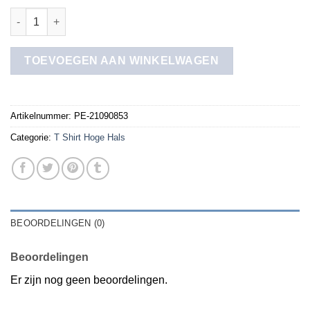
t shirt hoge hals aantal
TOEVOEGEN AAN WINKELWAGEN
Artikelnummer:
PE-21090853
Categorie:
T Shirt Hoge Hals
BEOORDELINGEN (0)
Beoordelingen
Er zijn nog geen beoordelingen.