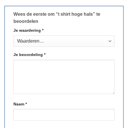
Wees de eerste om “t shirt hoge hals” te
beoordelen
Je waardering
*
Je beoordeling
*
Naam
*