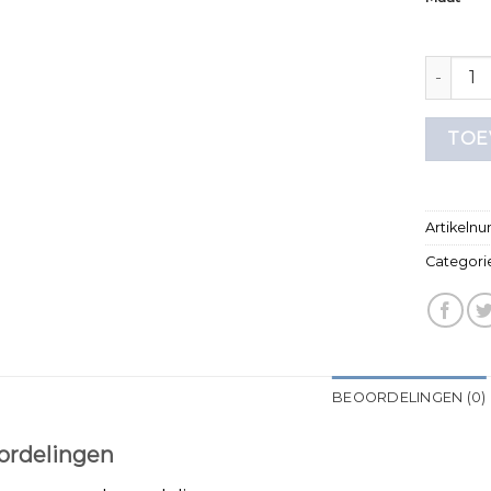
t shirt
TOE
Artikeln
Categori
BEOORDELINGEN (0)
ordelingen