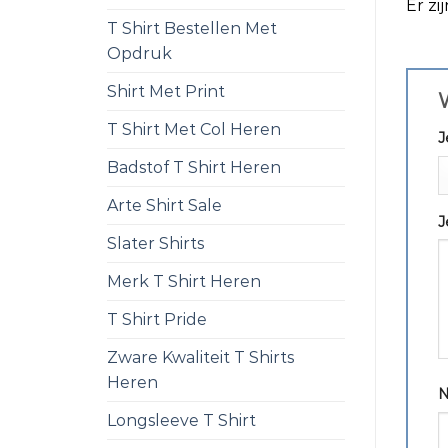
Er zi
T Shirt Bestellen Met
Opdruk
Shirt Met Print
T Shirt Met Col Heren
J
Badstof T Shirt Heren
Arte Shirt Sale
J
Slater Shirts
Merk T Shirt Heren
T Shirt Pride
Zware Kwaliteit T Shirts
Heren
Longsleeve T Shirt