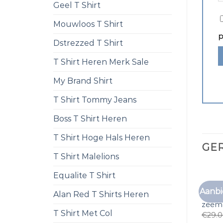
Geel T Shirt
Mouwloos T Shirt
p
Dstrezzed T Shirt
T Shirt Heren Merk Sale
My Brand Shirt
T Shirt Tommy Jeans
Boss T Shirt Heren
T Shirt Hoge Hals Heren
GE
T Shirt Malelions
Equalite T Shirt
Aanbi
Alan Red T Shirts Heren
t shi
zeem
T Shirt Met Col
€
29.