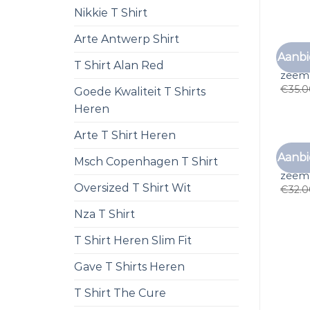
Nikkie T Shirt
Arte Antwerp Shirt
Aanbi
t shi
T Shirt Alan Red
zeem
€
35.
Goede Kwaliteit T Shirts
Heren
Arte T Shirt Heren
Aanbi
Msch Copenhagen T Shirt
t shi
zeem
Oversized T Shirt Wit
€
32.
Nza T Shirt
T Shirt Heren Slim Fit
Gave T Shirts Heren
T Shirt The Cure