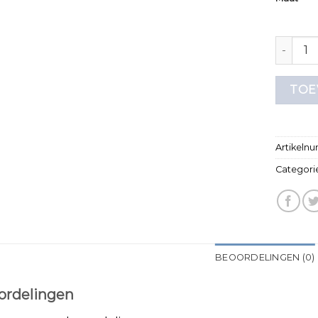
t shirt
TOE
Artikeln
Categori
BEOORDELINGEN (0)
ordelingen