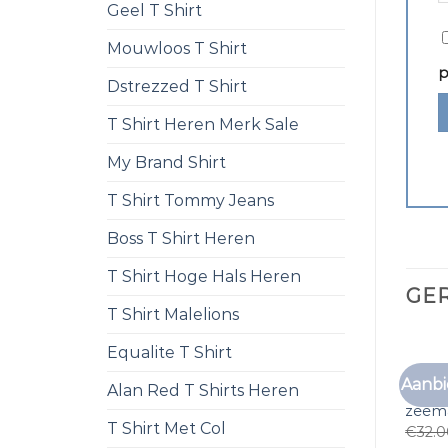
Geel T Shirt
Mouwloos T Shirt
p
Dstrezzed T Shirt
T Shirt Heren Merk Sale
My Brand Shirt
T Shirt Tommy Jeans
Boss T Shirt Heren
T Shirt Hoge Hals Heren
GE
T Shirt Malelions
Equalite T Shirt
Aanbi
Alan Red T Shirts Heren
t shi
zeem
T Shirt Met Col
€
32.