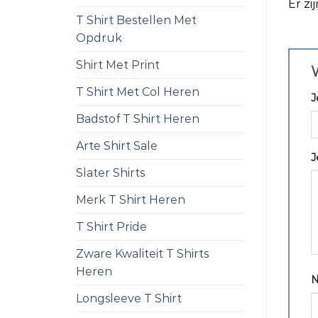
Er zi
T Shirt Bestellen Met
Opdruk
Shirt Met Print
T Shirt Met Col Heren
J
Badstof T Shirt Heren
Arte Shirt Sale
J
Slater Shirts
Merk T Shirt Heren
T Shirt Pride
Zware Kwaliteit T Shirts
Heren
Longsleeve T Shirt