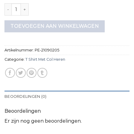
t shirt met col heren aantal
TOEVOEGEN AAN WINKELWAGEN
Artikelnummer:
PE-21090205
Categorie:
T Shirt Met Col Heren
BEOORDELINGEN (0)
Beoordelingen
Er zijn nog geen beoordelingen.