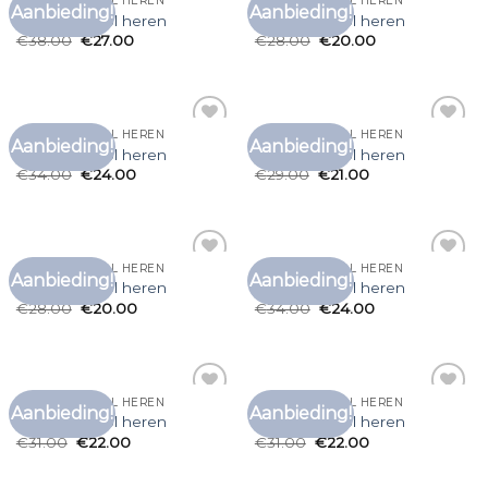
T SHIRT MET COL HEREN
T SHIRT MET COL HEREN
Aanbieding!
Aanbieding!
Toevoegen
Toevoegen
t shirt met col heren
t shirt met col heren
aan
aan
€
38.00
€
27.00
€
28.00
€
20.00
verlanglijst
verlanglijst
T SHIRT MET COL HEREN
T SHIRT MET COL HEREN
Aanbieding!
Aanbieding!
Toevoegen
Toevoegen
t shirt met col heren
t shirt met col heren
aan
aan
€
34.00
€
24.00
€
29.00
€
21.00
verlanglijst
verlanglijst
T SHIRT MET COL HEREN
T SHIRT MET COL HEREN
Aanbieding!
Aanbieding!
Toevoegen
Toevoegen
t shirt met col heren
t shirt met col heren
aan
aan
€
28.00
€
20.00
€
34.00
€
24.00
verlanglijst
verlanglijst
T SHIRT MET COL HEREN
T SHIRT MET COL HEREN
Aanbieding!
Aanbieding!
Toevoegen
Toevoegen
t shirt met col heren
t shirt met col heren
aan
aan
€
31.00
€
22.00
€
31.00
€
22.00
verlanglijst
verlanglijst