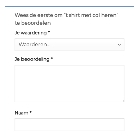
Wees de eerste om “t shirt met col heren”
te beoordelen
Je waardering
*
Je beoordeling
*
Naam
*