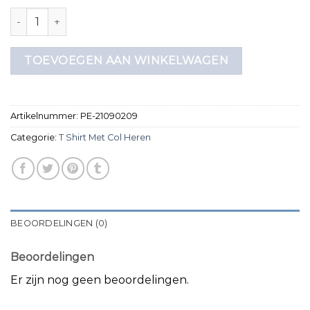
t shirt met col heren aantal
TOEVOEGEN AAN WINKELWAGEN
Artikelnummer:
PE-21090209
Categorie:
T Shirt Met Col Heren
BEOORDELINGEN (0)
Beoordelingen
Er zijn nog geen beoordelingen.