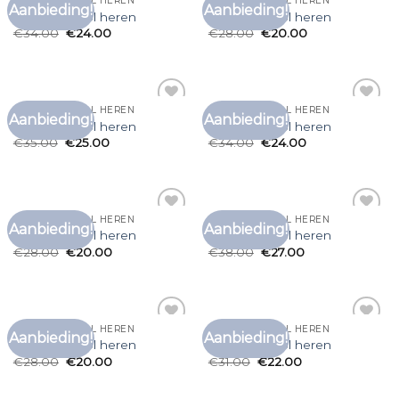
T SHIRT MET COL HEREN
T SHIRT MET COL HEREN
Aanbieding!
Aanbieding!
Toevoegen
Toevoegen
t shirt met col heren
t shirt met col heren
aan
aan
€
34.00
€
24.00
€
28.00
€
20.00
verlanglijst
verlanglijst
T SHIRT MET COL HEREN
T SHIRT MET COL HEREN
Aanbieding!
Aanbieding!
Toevoegen
Toevoegen
t shirt met col heren
t shirt met col heren
aan
aan
€
35.00
€
25.00
€
34.00
€
24.00
verlanglijst
verlanglijst
T SHIRT MET COL HEREN
T SHIRT MET COL HEREN
Aanbieding!
Aanbieding!
Toevoegen
Toevoegen
t shirt met col heren
t shirt met col heren
aan
aan
€
28.00
€
20.00
€
38.00
€
27.00
verlanglijst
verlanglijst
T SHIRT MET COL HEREN
T SHIRT MET COL HEREN
Aanbieding!
Aanbieding!
Toevoegen
Toevoegen
t shirt met col heren
t shirt met col heren
aan
aan
€
28.00
€
20.00
€
31.00
€
22.00
verlanglijst
verlanglijst