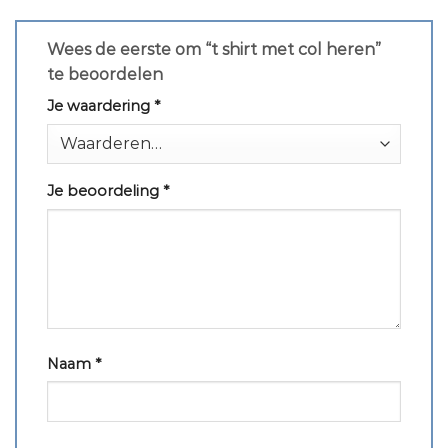
Wees de eerste om “t shirt met col heren”
te beoordelen
Je waardering
*
Je beoordeling
*
Naam
*