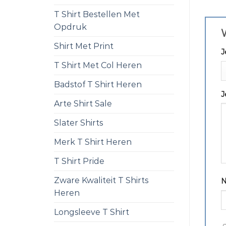
T Shirt Bestellen Met
Opdruk
W
Shirt Met Print
J
T Shirt Met Col Heren
Badstof T Shirt Heren
J
Arte Shirt Sale
Slater Shirts
Merk T Shirt Heren
T Shirt Pride
Zware Kwaliteit T Shirts
Heren
Longsleeve T Shirt