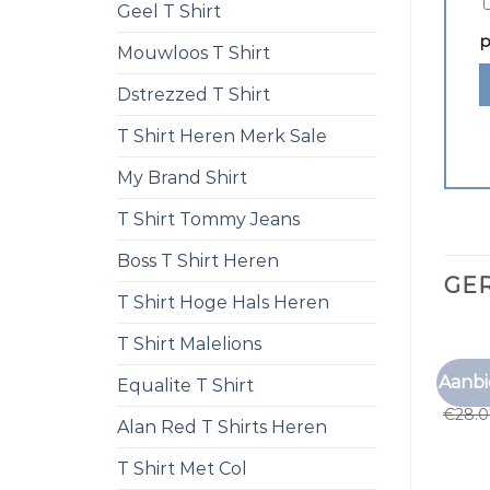
Geel T Shirt
p
Mouwloos T Shirt
Dstrezzed T Shirt
T Shirt Heren Merk Sale
My Brand Shirt
T Shirt Tommy Jeans
Boss T Shirt Heren
GE
T Shirt Hoge Hals Heren
T Shirt Malelions
T SHI
Aanbi
Equalite T Shirt
t shir
€
28.
Alan Red T Shirts Heren
T Shirt Met Col