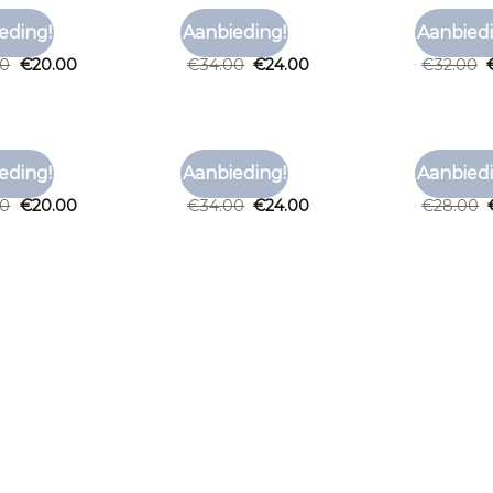
RT ROOD
T SHIRT ROOD
T SHIRT R
eding!
Aanbieding!
Aanbiedi
Toevoegen
Toevoegen
t rood
t shirt rood
t shirt r
aan
aan
00
€
20.00
€
34.00
€
24.00
€
32.00
verlanglijst
verlanglijst
RT ROOD
T SHIRT ROOD
T SHIRT R
eding!
Aanbieding!
Aanbiedi
Toevoegen
Toevoegen
t rood
t shirt rood
t shirt r
aan
aan
00
€
20.00
€
34.00
€
24.00
€
28.00
verlanglijst
verlanglijst