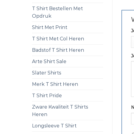
T Shirt Bestellen Met
Opdruk
W
Shirt Met Print
J
T Shirt Met Col Heren
Badstof T Shirt Heren
J
Arte Shirt Sale
Slater Shirts
Merk T Shirt Heren
T Shirt Pride
Zware Kwaliteit T Shirts
Heren
Longsleeve T Shirt