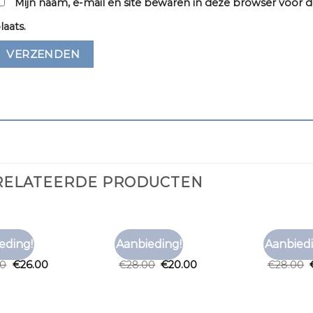
Mijn naam, e-mail en site bewaren in deze browser voor d
laats.
RELATEERDE PRODUCTEN
RT ROOD
T SHIRT ROOD
T SHIRT R
eding!
Aanbieding!
Aanbiedi
Toevoegen
Toevoegen
t rood
t shirt rood
t shirt r
aan
aan
00
€
26.00
€
28.00
€
20.00
€
28.00
verlanglijst
verlanglijst