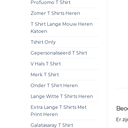
Profuomo T Shirt
Zomer T Shirts Heren
T Shirt Lange Mouw Heren
Katoen
Tshirt Only
Gepersonaliseerd T Shirt
V Hals T Shirt
Merk T Shirt
Onder T Shirt Heren
Lange Witte T Shirts Heren
Extra Lange T Shirts Met
Beo
Print Heren
Er zi
Galatasaray T Shirt