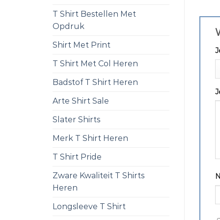
T Shirt Bestellen Met
Opdruk
W
Shirt Met Print
J
T Shirt Met Col Heren
Badstof T Shirt Heren
J
Arte Shirt Sale
Slater Shirts
Merk T Shirt Heren
T Shirt Pride
Zware Kwaliteit T Shirts
Heren
Longsleeve T Shirt