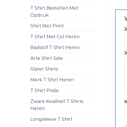
T Shirt Bestellen Met
Opdruk
W
Shirt Met Print
J
T Shirt Met Col Heren
Badstof T Shirt Heren
J
Arte Shirt Sale
Slater Shirts
Merk T Shirt Heren
T Shirt Pride
Zware Kwaliteit T Shirts
Heren
Longsleeve T Shirt