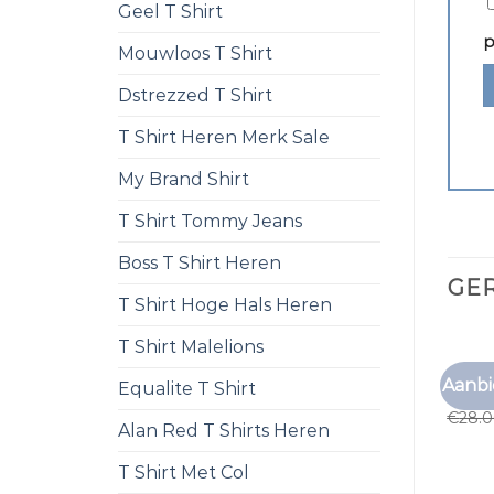
Geel T Shirt
p
Mouwloos T Shirt
Dstrezzed T Shirt
T Shirt Heren Merk Sale
My Brand Shirt
T Shirt Tommy Jeans
Boss T Shirt Heren
GE
T Shirt Hoge Hals Heren
T Shirt Malelions
TSHIR
Aanbi
Equalite T Shirt
tshirt
€
28.
Alan Red T Shirts Heren
T Shirt Met Col