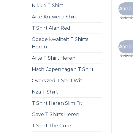
Nikkie T Shirt
TSHIR
Aanbi
tshirt
Arte Antwerp Shirt
€
32.
T Shirt Alan Red
Goede Kwaliteit T Shirts
TSHIR
Aanbi
Heren
tshirt
€
35.
Arte T Shirt Heren
Msch Copenhagen T Shirt
Oversized T Shirt Wit
Nza T Shirt
T Shirt Heren Slim Fit
Gave T Shirts Heren
T Shirt The Cure