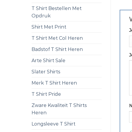
T Shirt Bestellen Met
Opdruk
W
Shirt Met Print
J
T Shirt Met Col Heren
Badstof T Shirt Heren
J
Arte Shirt Sale
Slater Shirts
Merk T Shirt Heren
T Shirt Pride
Zware Kwaliteit T Shirts
Heren
Longsleeve T Shirt