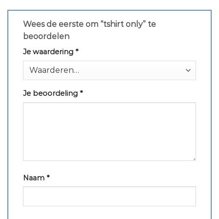
Wees de eerste om “tshirt only” te
beoordelen
Je waardering
*
Je beoordeling
*
Naam
*