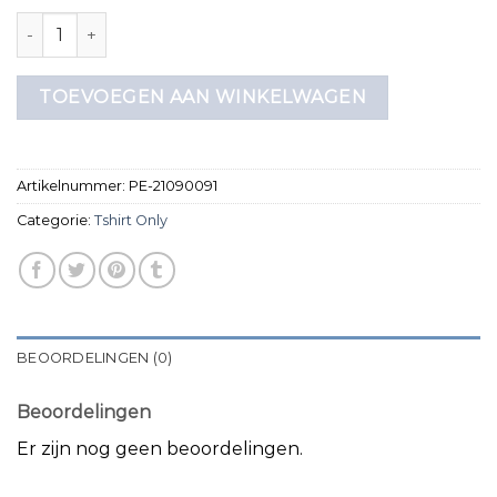
tshirt only aantal
TOEVOEGEN AAN WINKELWAGEN
Artikelnummer:
PE-21090091
Categorie:
Tshirt Only
BEOORDELINGEN (0)
Beoordelingen
Er zijn nog geen beoordelingen.