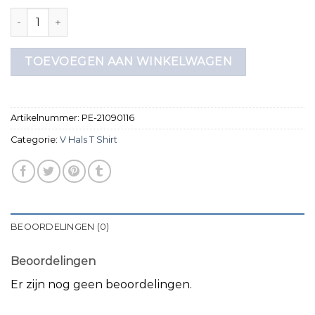
v hals t shirt aantal
TOEVOEGEN AAN WINKELWAGEN
Artikelnummer:
PE-21090116
Categorie:
V Hals T Shirt
BEOORDELINGEN (0)
Beoordelingen
Er zijn nog geen beoordelingen.