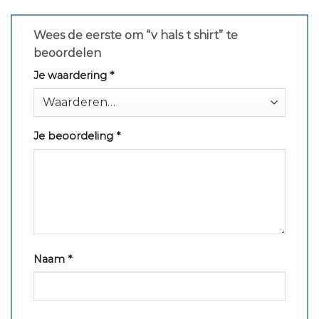
Wees de eerste om “v hals t shirt” te
beoordelen
Je waardering
*
Je beoordeling
*
Naam
*