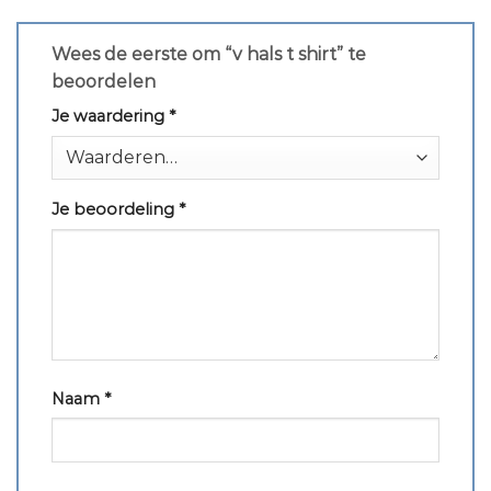
Wees de eerste om “v hals t shirt” te
beoordelen
Je waardering
*
Je beoordeling
*
Naam
*