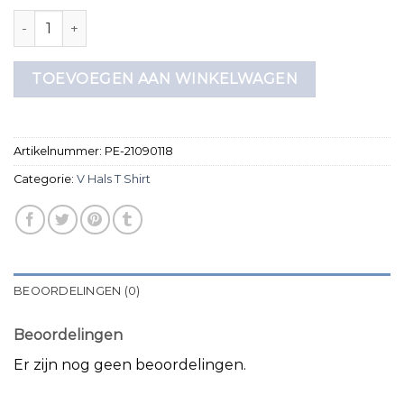
v hals t shirt aantal
TOEVOEGEN AAN WINKELWAGEN
Artikelnummer:
PE-21090118
Categorie:
V Hals T Shirt
BEOORDELINGEN (0)
Beoordelingen
Er zijn nog geen beoordelingen.