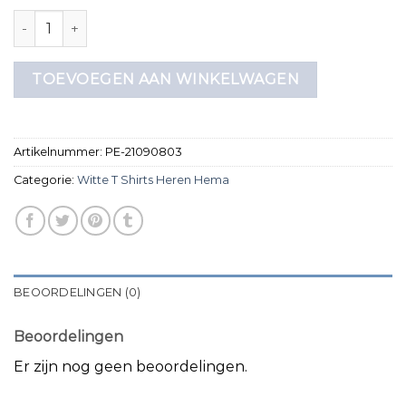
witte t shirts heren hema aantal
TOEVOEGEN AAN WINKELWAGEN
Artikelnummer:
PE-21090803
Categorie:
Witte T Shirts Heren Hema
BEOORDELINGEN (0)
Beoordelingen
Er zijn nog geen beoordelingen.