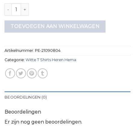
witte t shirts heren hema aantal
TOEVOEGEN AAN WINKELWAGEN
Artikelnummer:
PE-21090804
Categorie:
Witte T Shirts Heren Hema
BEOORDELINGEN (0)
Beoordelingen
Er zijn nog geen beoordelingen.