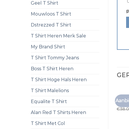
Geel T Shirt
p
Mouwloos T Shirt
Dstrezzed T Shirt
T Shirt Heren Merk Sale
My Brand Shirt
T Shirt Tommy Jeans
Boss T Shirt Heren
GE
T Shirt Hoge Hals Heren
T Shirt Malelions
ZALAN
Aanbi
Equalite T Shirt
zalan
€
38.
Alan Red T Shirts Heren
T Shirt Met Col