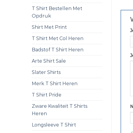
T Shirt Bestellen Met
Opdruk
W
Shirt Met Print
J
T Shirt Met Col Heren
Badstof T Shirt Heren
J
Arte Shirt Sale
Slater Shirts
Merk T Shirt Heren
T Shirt Pride
Zware Kwaliteit T Shirts
Heren
Longsleeve T Shirt