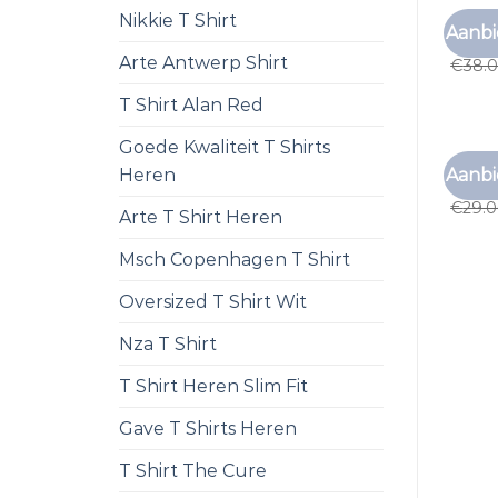
Nikkie T Shirt
ZALAN
Aanbi
zalan
Arte Antwerp Shirt
€
38.
T Shirt Alan Red
Goede Kwaliteit T Shirts
ZALAN
Aanbi
Heren
zalan
€
29.
Arte T Shirt Heren
Msch Copenhagen T Shirt
Oversized T Shirt Wit
Nza T Shirt
T Shirt Heren Slim Fit
Gave T Shirts Heren
T Shirt The Cure