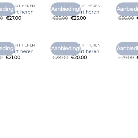
DO T SHIRT HEREN
ZALANDO T SHIRT HEREN
ZALANDO 
eding!
Aanbieding!
Aanbiedi
Toevoegen
Toevoegen
do t shirt heren
zalando t shirt heren
zalando 
aan
aan
00
€
27.00
€
35.00
€
25.00
€
36.00
verlanglijst
verlanglijst
DO T SHIRT HEREN
ZALANDO T SHIRT HEREN
ZALANDO 
eding!
Aanbieding!
Aanbiedi
Toevoegen
Toevoegen
do t shirt heren
zalando t shirt heren
zalando 
aan
aan
00
€
21.00
€
28.00
€
20.00
€
29.00
verlanglijst
verlanglijst