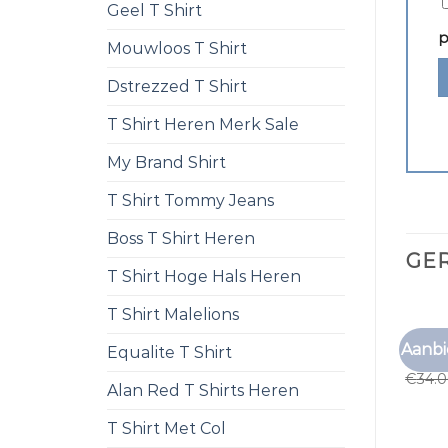
Geel T Shirt
p
Mouwloos T Shirt
Dstrezzed T Shirt
T Shirt Heren Merk Sale
My Brand Shirt
T Shirt Tommy Jeans
Boss T Shirt Heren
GE
T Shirt Hoge Hals Heren
T Shirt Malelions
ZALAN
Aanbi
Equalite T Shirt
zalan
€
34.
Alan Red T Shirts Heren
T Shirt Met Col