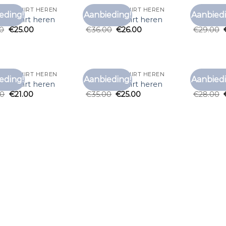
DO T SHIRT HEREN
ZALANDO T SHIRT HEREN
ZALANDO 
eding!
Aanbieding!
Aanbiedi
Toevoegen
Toevoegen
do t shirt heren
zalando t shirt heren
zalando 
aan
aan
00
€
25.00
€
36.00
€
26.00
€
29.00
verlanglijst
verlanglijst
DO T SHIRT HEREN
ZALANDO T SHIRT HEREN
ZALANDO 
eding!
Aanbieding!
Aanbiedi
Toevoegen
Toevoegen
do t shirt heren
zalando t shirt heren
zalando 
aan
aan
00
€
21.00
€
35.00
€
25.00
€
28.00
verlanglijst
verlanglijst