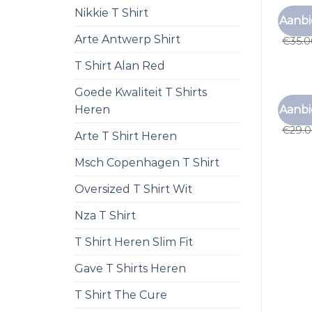
Nikkie T Shirt
ZALAN
Aanbi
zalan
Arte Antwerp Shirt
€
35.
T Shirt Alan Red
Goede Kwaliteit T Shirts
ZALAN
Aanbi
Heren
zalan
€
29.
Arte T Shirt Heren
Msch Copenhagen T Shirt
Oversized T Shirt Wit
Nza T Shirt
T Shirt Heren Slim Fit
Gave T Shirts Heren
T Shirt The Cure