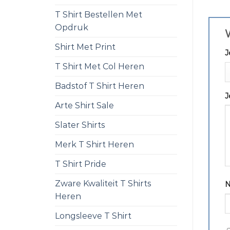
T Shirt Bestellen Met
Opdruk
W
Shirt Met Print
J
T Shirt Met Col Heren
Badstof T Shirt Heren
J
Arte Shirt Sale
Slater Shirts
Merk T Shirt Heren
T Shirt Pride
Zware Kwaliteit T Shirts
Heren
Longsleeve T Shirt