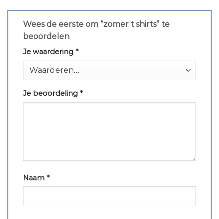
Wees de eerste om “zomer t shirts” te
beoordelen
Je waardering
*
Je beoordeling
*
Naam
*