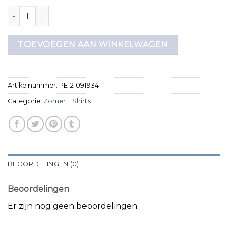
zomer t shirts aantal
TOEVOEGEN AAN WINKELWAGEN
Artikelnummer:
PE-21091934
Categorie:
Zomer T Shirts
BEOORDELINGEN (0)
Beoordelingen
Er zijn nog geen beoordelingen.