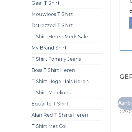
Geel T Shirt
p
Mouwloos T Shirt
Dstrezzed T Shirt
T Shirt Heren Merk Sale
My Brand Shirt
T Shirt Tommy Jeans
Boss T Shirt Heren
GE
T Shirt Hoge Hals Heren
T Shirt Malelions
ZOMER
Aanbi
Equalite T Shirt
zomer
€
29.
Alan Red T Shirts Heren
T Shirt Met Col