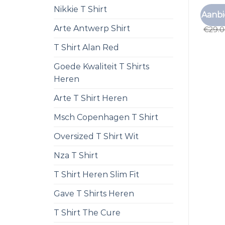
Nikkie T Shirt
ZOMER
Aanbi
zomer
Arte Antwerp Shirt
€
29.
T Shirt Alan Red
Goede Kwaliteit T Shirts
Heren
Arte T Shirt Heren
Msch Copenhagen T Shirt
Oversized T Shirt Wit
Nza T Shirt
T Shirt Heren Slim Fit
Gave T Shirts Heren
T Shirt The Cure