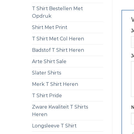
T Shirt Bestellen Met
Opdruk
W
Shirt Met Print
J
T Shirt Met Col Heren
Badstof T Shirt Heren
J
Arte Shirt Sale
Slater Shirts
Merk T Shirt Heren
T Shirt Pride
Zware Kwaliteit T Shirts
Heren
Longsleeve T Shirt