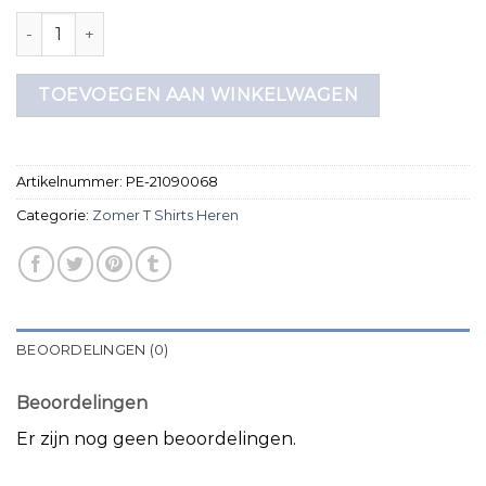
zomer t shirts heren aantal
TOEVOEGEN AAN WINKELWAGEN
Artikelnummer:
PE-21090068
Categorie:
Zomer T Shirts Heren
BEOORDELINGEN (0)
Beoordelingen
Er zijn nog geen beoordelingen.