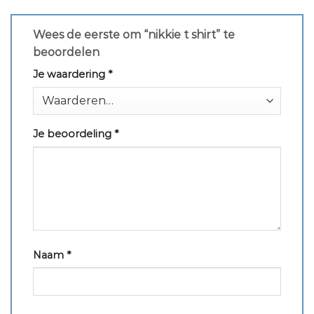
Wees de eerste om “nikkie t shirt” te
beoordelen
Je waardering
*
Je beoordeling
*
Naam
*