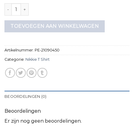
nikkie t shirt aantal
TOEVOEGEN AAN WINKELWAGEN
Artikelnummer:
PE-21090450
Categorie:
Nikkie T Shirt
BEOORDELINGEN (0)
Beoordelingen
Er zijn nog geen beoordelingen.