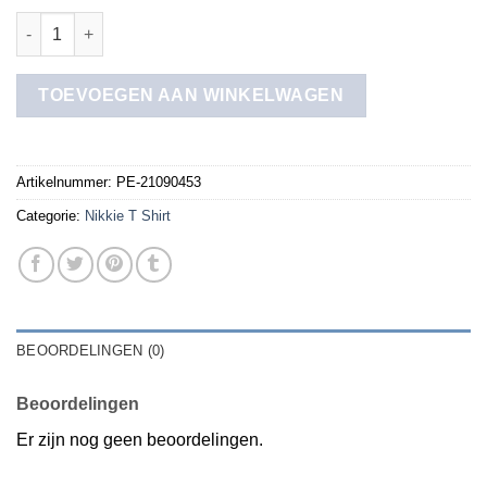
nikkie t shirt aantal
TOEVOEGEN AAN WINKELWAGEN
Artikelnummer:
PE-21090453
Categorie:
Nikkie T Shirt
BEOORDELINGEN (0)
Beoordelingen
Er zijn nog geen beoordelingen.