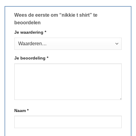
Wees de eerste om “nikkie t shirt” te
beoordelen
Je waardering
*
Je beoordeling
*
Naam
*