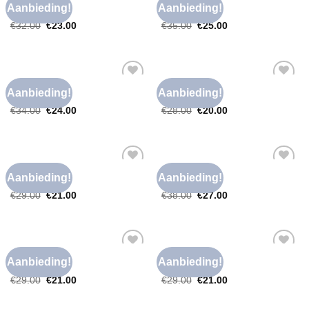
NIKKIE T SHIRT
NIKKIE T SHIRT
Aanbieding!
Aanbieding!
Toevoegen
Toevoegen
nikkie t shirt
nikkie t shirt
aan
aan
€
32.00
€
23.00
€
35.00
€
25.00
verlanglijst
verlanglijst
NIKKIE T SHIRT
NIKKIE T SHIRT
Aanbieding!
Aanbieding!
Toevoegen
Toevoegen
nikkie t shirt
nikkie t shirt
aan
aan
€
34.00
€
24.00
€
28.00
€
20.00
verlanglijst
verlanglijst
NIKKIE T SHIRT
NIKKIE T SHIRT
Aanbieding!
Aanbieding!
Toevoegen
Toevoegen
nikkie t shirt
nikkie t shirt
aan
aan
€
29.00
€
21.00
€
38.00
€
27.00
verlanglijst
verlanglijst
NIKKIE T SHIRT
NIKKIE T SHIRT
Aanbieding!
Aanbieding!
Toevoegen
Toevoegen
nikkie t shirt
nikkie t shirt
aan
aan
€
29.00
€
21.00
€
29.00
€
21.00
verlanglijst
verlanglijst