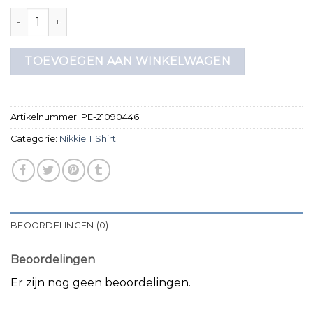
nikkie t shirt aantal
TOEVOEGEN AAN WINKELWAGEN
Artikelnummer:
PE-21090446
Categorie:
Nikkie T Shirt
BEOORDELINGEN (0)
Beoordelingen
Er zijn nog geen beoordelingen.