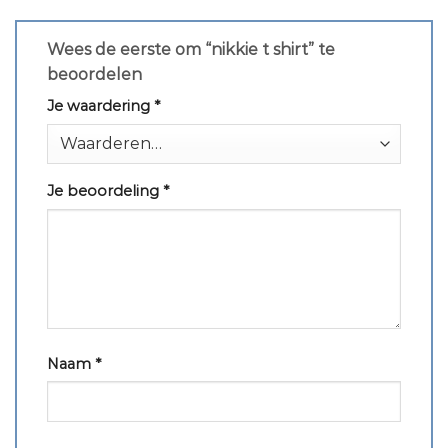
Wees de eerste om “nikkie t shirt” te
beoordelen
Je waardering
*
Je beoordeling
*
Naam
*