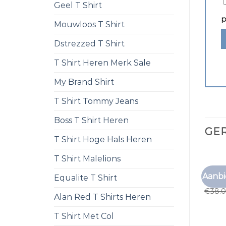
Geel T Shirt
p
Mouwloos T Shirt
Dstrezzed T Shirt
T Shirt Heren Merk Sale
My Brand Shirt
T Shirt Tommy Jeans
Boss T Shirt Heren
GE
T Shirt Hoge Hals Heren
T Shirt Malelions
BRUIN 
Aanbi
Equalite T Shirt
bruin 
€
38.
Alan Red T Shirts Heren
T Shirt Met Col