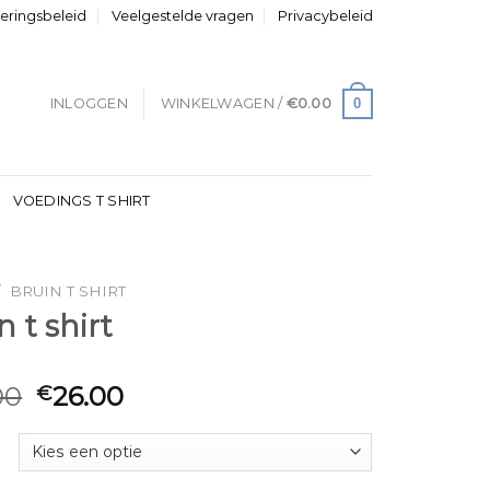
neringsbeleid
Veelgestelde vragen
Privacybeleid
0
INLOGGEN
WINKELWAGEN /
€
0.00
VOEDINGS T SHIRT
/
BRUIN T SHIRT
n t shirt
00
26.00
€