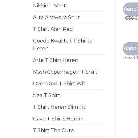
Nikkie T Shirt
BRUIN 
Aanbi
bruin 
Arte Antwerp Shirt
€
36.
T Shirt Alan Red
Goede Kwaliteit T Shirts
BRUIN 
Aanbi
Heren
bruin 
€
31.0
Arte T Shirt Heren
Msch Copenhagen T Shirt
Oversized T Shirt Wit
Nza T Shirt
T Shirt Heren Slim Fit
Gave T Shirts Heren
T Shirt The Cure