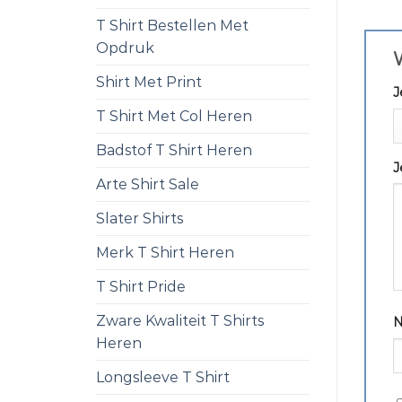
T Shirt Bestellen Met
Opdruk
W
Shirt Met Print
J
T Shirt Met Col Heren
Badstof T Shirt Heren
J
Arte Shirt Sale
Slater Shirts
Merk T Shirt Heren
T Shirt Pride
Zware Kwaliteit T Shirts
Heren
Longsleeve T Shirt