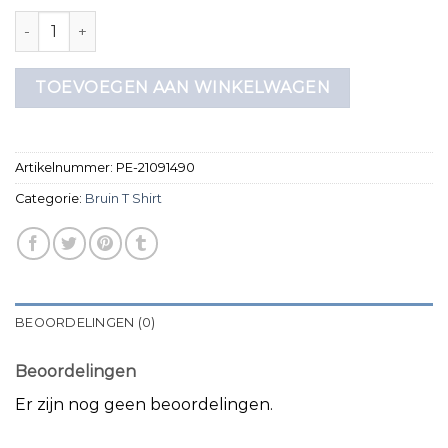
bruin t shirt aantal
TOEVOEGEN AAN WINKELWAGEN
Artikelnummer:
PE-21091490
Categorie:
Bruin T Shirt
BEOORDELINGEN (0)
Beoordelingen
Er zijn nog geen beoordelingen.