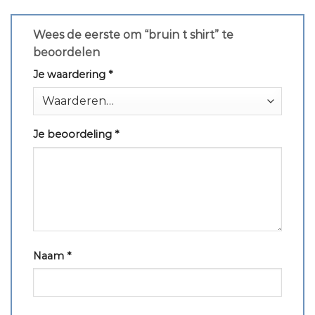
Wees de eerste om “bruin t shirt” te
beoordelen
Je waardering
*
Je beoordeling
*
Naam
*