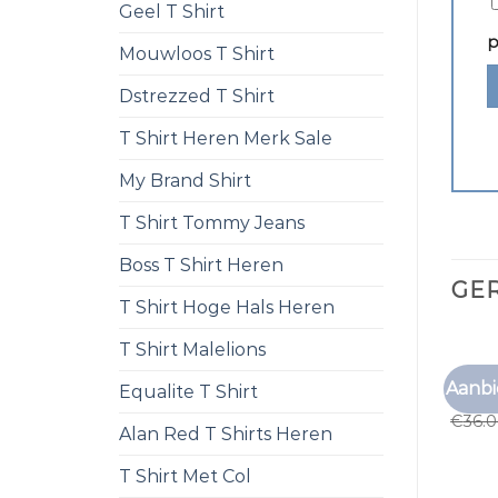
Geel T Shirt
p
Mouwloos T Shirt
Dstrezzed T Shirt
T Shirt Heren Merk Sale
My Brand Shirt
T Shirt Tommy Jeans
Boss T Shirt Heren
GE
T Shirt Hoge Hals Heren
T Shirt Malelions
BRUIN 
Aanbi
Equalite T Shirt
bruin 
€
36.
Alan Red T Shirts Heren
T Shirt Met Col