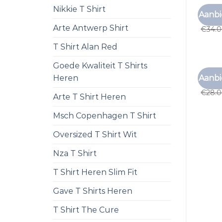
Nikkie T Shirt
BRUIN 
Aanbi
bruin 
Arte Antwerp Shirt
€
34.
T Shirt Alan Red
Goede Kwaliteit T Shirts
BRUIN 
Aanbi
Heren
bruin 
€
28.
Arte T Shirt Heren
Msch Copenhagen T Shirt
Oversized T Shirt Wit
Nza T Shirt
T Shirt Heren Slim Fit
Gave T Shirts Heren
T Shirt The Cure