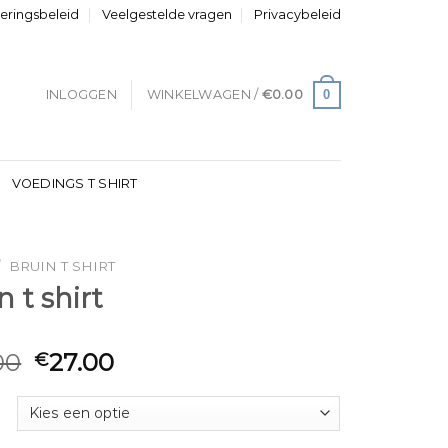
neringsbeleid
Veelgestelde vragen
Privacybeleid
0
INLOGGEN
WINKELWAGEN /
€
0.00
VOEDINGS T SHIRT
/
BRUIN T SHIRT
n t shirt
00
27.00
€