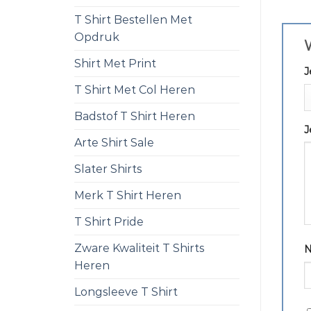
T Shirt Bestellen Met
Opdruk
W
Shirt Met Print
J
T Shirt Met Col Heren
Badstof T Shirt Heren
J
Arte Shirt Sale
Slater Shirts
Merk T Shirt Heren
T Shirt Pride
Zware Kwaliteit T Shirts
Heren
Longsleeve T Shirt